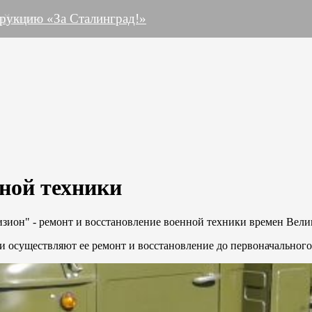
ны
айского
рукцию «За Сталинград!»
нной техники
зион" - ремонт и восстановление военной техники времен Вел
и осуществляют ее ремонт и восстановление до первоначального