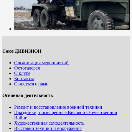
Союз ДИВИЗИОН
Организация мероприятий
Фотогалерея
О клубе
Контакты
Связаться с нами
Основная деятельность
Ремонт и восстановление военной техники
Праздники, посвященные Великой Отечественной
Войне
Художественная самодеятельность
Выставки техники и вооружения